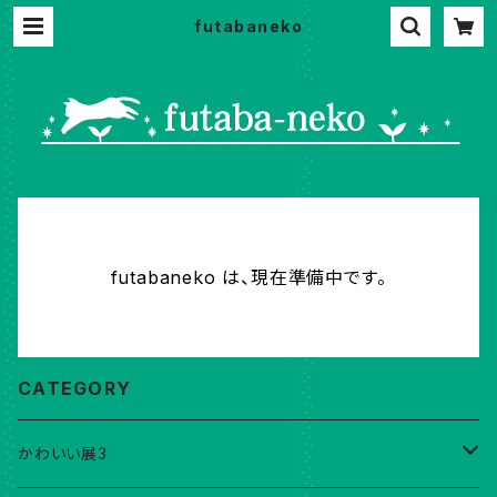
futabaneko
futabaneko は、現在準備中です。
CATEGORY
かわいい展3