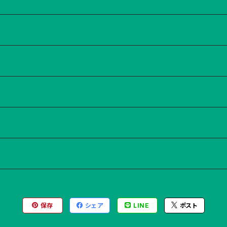
保存
シェア
LINE
ポスト